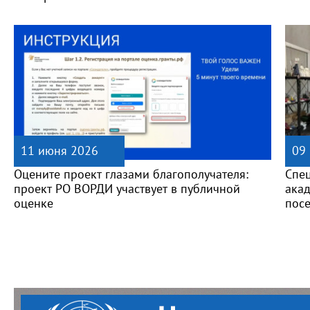
11 июня 2026
09
Оцените проект глазами благополучателя:
Спе
проект РО ВОРДИ участвует в публичной
ака
оценке
пос