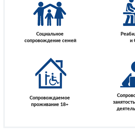
Социальное
Реаби
сопровождение семей
и
Сопров
Сопровождаемое
занятость
проживание 18+
деятель