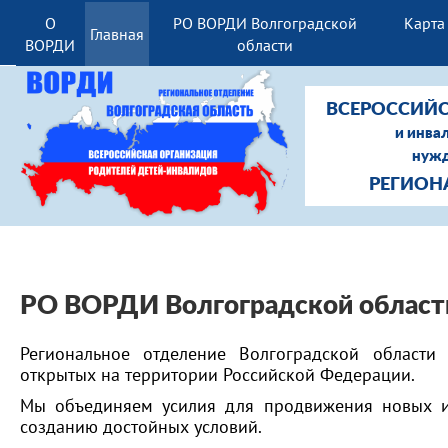
О
РО ВОРДИ Волгоградской
Карта
Главная
ВОРДИ
области
ВСЕРОССИЙС
и инва
нужд
РЕГИОН
РО ВОРДИ Волгоградской о
бласт
Региональное отделение Волгоградской области
открытых на территории Российской Федерации.
Мы объединяем усилия для продвижения новых и
созданию достойных условий.